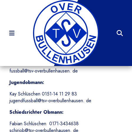
Startseite
Sportangebot
Kontakte Fußball
Obmann:
Dennis Huwer 0160-90955130
fussball@tsv-overbullenhausen. de
Jugendobmann:
Kay Schlüschen 0151-14 11 29 83
jugendfussball@tsv-overbullenhausen. de
Schiedsrichter Obmann:
Fabian Schlüschen 0171-3434638
schiriob@tsv-overbullenhausen. de