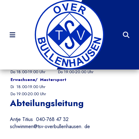
Startseite
Sportangebot
Trainingszeiten
Kinder/Jugendliche
Einsteiger:
Fortgeschritten:
Di 17.00-18.00 Uhr
Di 18.00-19.00 Uhr
Do 18.00-19.00 Uhr
Do 19.00-20.00 Uhr
Erwachsene/ Mastersport
Di 18.00-19.00 Uhr
Do 19.00-20.00 Uhr
Abteilungsleitung
Antje Titius 040-768 47 32
schwimmen@tsv-overbullenhausen. de